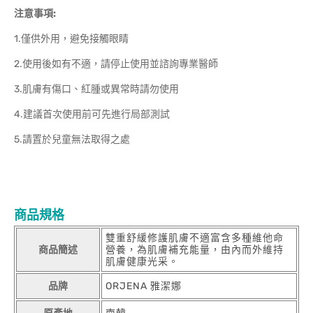
注意事項:
1.僅供外用，避免接觸眼睛
2.使用後如有不適，請停止使用並諮詢專業醫師
3.肌膚有傷口、紅腫或異常時請勿使用
4.建議首次使用前可先進行局部測試
5.請置於兒童無法取得之處
商品規格
雙重舒緩修護肌膚不適富含多種維他命
商品簡述
營養，為肌膚補充能量，由內而外維持
肌膚健康光采。
品牌
ORJENA 雅潔娜