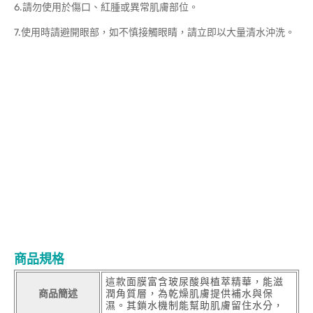
6.請勿使用於傷口、紅腫或異常肌膚部位。
7.使用時請避開眼部，如不慎接觸眼睛，請立即以大量清水沖洗。
商品規格
這款面膜富含玻尿酸與植萃精華，能滋
商品簡述
潤角質層，為乾燥肌膚提供補水與保
濕。其鎖水機制能幫助肌膚留住水分，