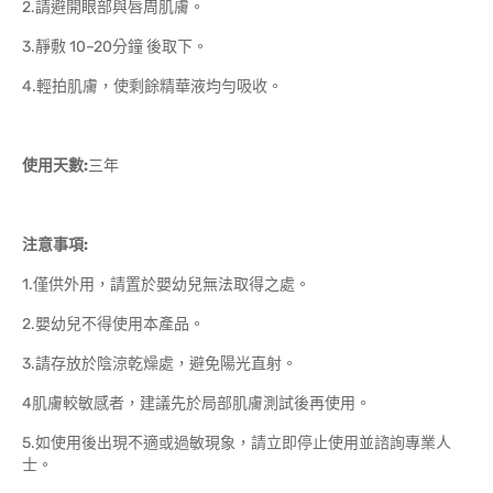
2.請避開眼部與唇周肌膚。
3.靜敷 10–20分鐘 後取下。
4.輕拍肌膚，使剩餘精華液均勻吸收。
使用天數:
三年
注意事項:
1.僅供外用，請置於嬰幼兒無法取得之處。
2.嬰幼兒不得使用本產品。
3.請存放於陰涼乾燥處，避免陽光直射。
4肌膚較敏感者，建議先於局部肌膚測試後再使用。
5.如使用後出現不適或過敏現象，請立即停止使用並諮詢專業人
士。