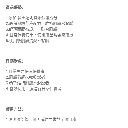
產品優勢:
1.添加 多重透明質酸保濕成分
2.高保濕精華液配方，維持肌膚水潤感
3.輕薄面膜布設計，貼合肌膚
4.日常保養使用，使肌膚呈現柔嫩膚感
5.使用後肌膚清爽不黏膩
建議對象:
1.日常需要保濕保養者
2.肌膚看起來較乾燥者
3.希望維持肌膚水潤感者
4.喜歡使用面膜進行日常保養者
使用方法:
1.清潔臉部後，將面膜均勻敷於全臉肌膚。