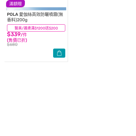
滿額贈
POLA
愛伽絲高效防曬噴霧(無
香料)200g
醫美/護膚滿$1200送$200
(4)
$339
/件
(售價已折)
$680