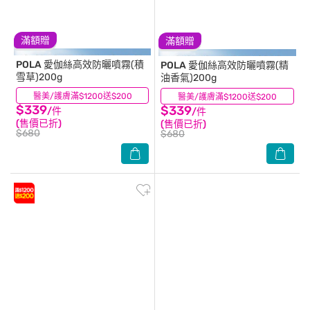
滿額贈
滿額贈
POLA
愛伽絲高效防曬噴霧(積
POLA
愛伽絲高效防曬噴霧(精
雪草)200g
油香氣)200g
醫美/護膚滿$1200送$200
(7)
醫美/護膚滿$1200送$200
(2)
$339
$339
/件
/件
(售價已折)
(售價已折)
$680
$680