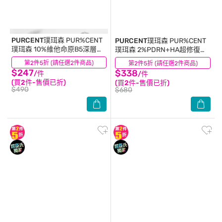
PURCENT璞珥森
PUR%CENT
PURCENT璞珥森
PUR%CENT
璞珥森 10%維他命原B5深層修
璞珥森 2%PDRN+HA超修復水
復舒緩精華30ml
光亮澤精華15ml
第2件5折 (請任選2件商品)
(1)
第2件5折 (請任選2件商品)
(0)
$247
$338
/件
/件
(買2件-售價已折)
(買2件-售價已折)
$490
$680