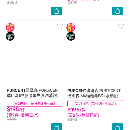
$880
$490
PURCENT璞珥森
PUR%CENT
PURCENT璞珥森
PUR%CENT
璞珥森5%膠原蛋白彈潤緊緻精
璞珥森 6%維他命B3+水楊酸淨
華30ml
痘精華15ml
第2件5折 (請任選2件商品)
(2)
第2件5折 (請任選2件商品)
(22)
$195
$195
/件
/件
(買2件-售價已折)
(買2件-售價已折)
$390
$390