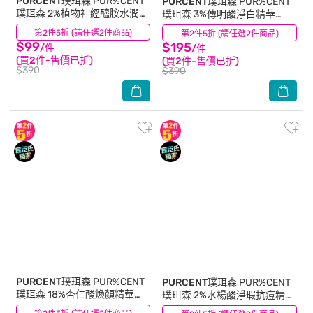
PURCENT璞珥森
PUR%CENT
PURCENT璞珥森
PUR%CENT
璞珥森 2%植物神經醯胺水潤精
璞珥森 3%傳明酸淨白精華
華30ml
30ml
第2件5折 (請任選2件商品)
(9)
第2件5折 (請任選2件商品)
(16)
$99
$195
/件
/件
(買2件-售價已折)
(買2件-售價已折)
$390
$390
PURCENT璞珥森
PUR%CENT
PURCENT璞珥森
PUR%CENT
璞珥森 18%杏仁酸煥顏精華
璞珥森 2%水楊酸淨瑕抗痘精華
30ml
30ml