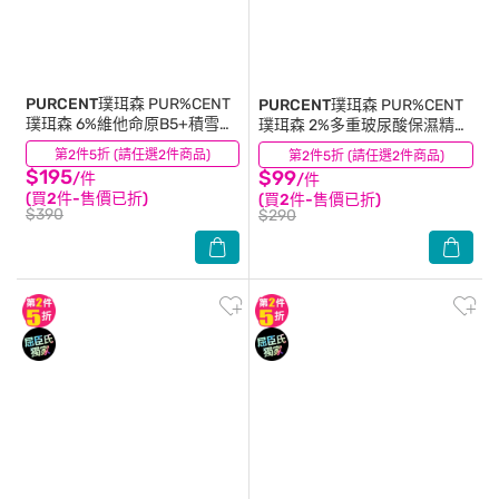
PURCENT璞珥森
PUR%CENT
PURCENT璞珥森
PUR%CENT
璞珥森 6%維他命原B5+積雪草
璞珥森 2%多重玻尿酸保濕精華
修護精華30ml
30ml
第2件5折 (請任選2件商品)
(19)
第2件5折 (請任選2件商品)
(16)
$195
$99
/件
/件
(買2件-售價已折)
(買2件-售價已折)
$390
$290