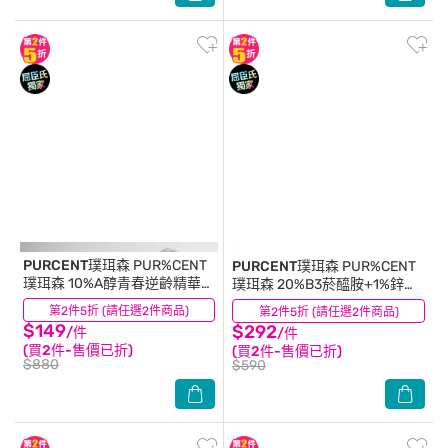
PURCENT璞珥森
PUR%CENT
PURCENT璞珥森
PUR%CENT
璞珥森 10%A醇青春逆齡精華
璞珥森 20%B3菸醯胺+1%鋅煥
15ml
亮毛孔緊緻精華30ml
第2件5折 (請任選2件商品)
(5)
第2件5折 (請任選2件商品)
(4)
$149
$292
/件
/件
(買2件-售價已折)
(買2件-售價已折)
$880
$590