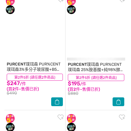
PURCENT璞珥森
PUR%CENT
PURCENT璞珥森
PUR%CENT
璞珥森3%多分子玻尿酸+B5高
璞珥森 25%胺基酸+純98%酵母
效保濕修護精華30ml
青春潔顏露150ml
第2件5折 (請任選2件商品)
(7)
第2件5折 (請任選2件商品)
(17)
$247
$195
/件
/件
(買2件-售價已折)
(買2件-售價已折)
$490
$880