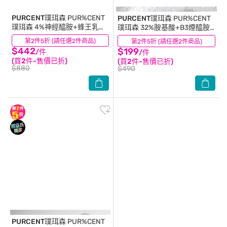
PURCENT璞珥森
PUR%CENT
PURCENT璞珥森
PUR%CENT
璞珥森 4%神經醯胺+蜂王乳保
璞珥森 32%胺基酸+B3煙醯胺
濕凝霜50g
溫和潔淨洗顏霜100ml
第2件5折 (請任選2件商品)
(13)
第2件5折 (請任選2件商品)
(0)
$442
$199
/件
/件
(買2件-售價已折)
(買2件-售價已折)
$880
$490
PURCENT璞珥森
PUR%CENT