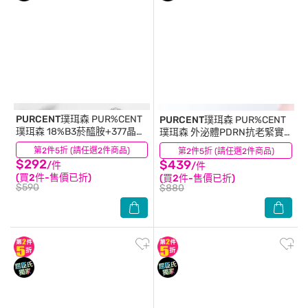
PURCENT璞珥森
PUR%CENT
PURCENT璞珥森
PUR%CENT
璞珥森 18%B3菸醯胺+377晶透
璞珥森 外泌體PDRN抗老緊實
光感精華30ml
修復精華20ml
第2件5折 (請任選2件商品)
(0)
第2件5折 (請任選2件商品)
(0)
$292
$439
/件
/件
(買2件-售價已折)
(買2件-售價已折)
$590
$880