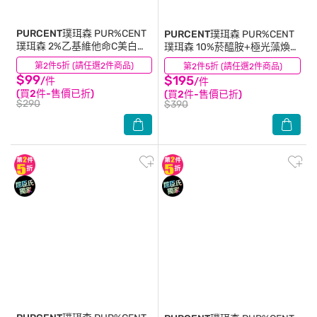
PURCENT璞珥森
PUR%CENT
PURCENT璞珥森
PUR%CENT
璞珥森 2%乙基維他命C美白精
璞珥森 10%菸醯胺+極光藻煥白
華30ml
精華30ml
第2件5折 (請任選2件商品)
(18)
第2件5折 (請任選2件商品)
(32)
$99
$195
/件
/件
(買2件-售價已折)
(買2件-售價已折)
$290
$390