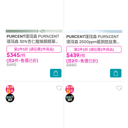
PURCENT璞珥森
PUR%CENT
PURCENT璞珥森
PUR%CENT
璞珥森 30%杏仁酸煥顏精華
璞珥森 2500ppm藍銅胜肽集中
30ml
緊緻精華15ml
第2件5折 (請任選2件商品)
(1)
第2件5折 (請任選2件商品)
(0)
$345
$439
/件
/件
(買2件-售價已折)
(買2件-售價已折)
$690
$880