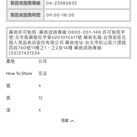
製造商服務專線
04-23585835
製造商服務時間
09:00-18:00
藥商許可執照: 藥商諮詢專線:0800-051-148 許可執照字
號:北市衛藥販松字第620101C611號 藥商名稱:台灣屈臣氏
個人用品商店股份有限公司 藥商地址:台北市松山區八德路
四段760號11樓之1、之2及14樓 藥商諮詢專線:
(02)27421234
產地
台灣
How To Store
室溫
寬
4
高
12
深
4
隱藏