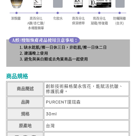
商品規格
創新技術蘇格蘭永恆花，能賦活抗皺、
商品簡述
修護肌膚。
品牌
PURCENT璞珥森
規格
30ml
原產地
台灣