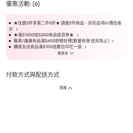
優惠活動: (6)
★任選2件享第二件5折★ 請選2件商品，折扣品項以價低者
計
★滿$1200送$200商品提貨券★
醫美/護膚商品滿$600即贈好禮(數量有限 送完為止)
購買全店商品滿$100送數位印花一張
看更多
付款方式與配送方式
隱藏