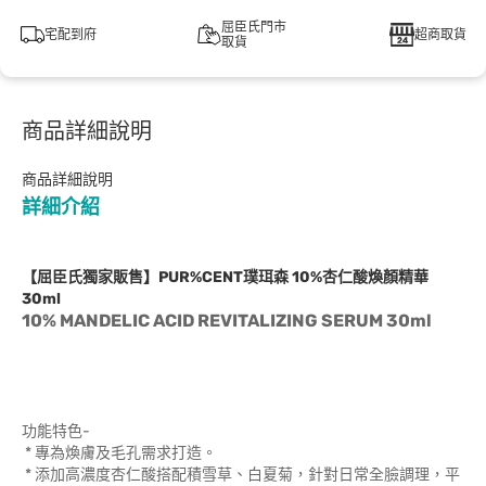
屈臣氏門市
宅配到府
超商取貨
取貨
商品詳細說明
商品詳細說明
詳細介紹
【屈臣氏獨家販售】PUR%CENT璞珥森 10%杏仁酸煥顏精華
30ml
10% MANDELIC ACID REVITALIZING SERUM 30ml
功能特色-
* 專為煥膚及毛孔需求打造。
* 添加高濃度杏仁酸搭配積雪草、白夏菊，針對日常全臉調理，平