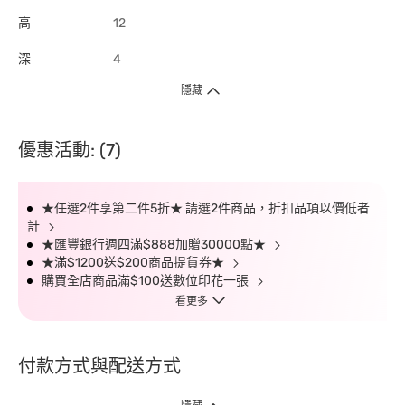
高
12
深
4
隱藏
優惠活動: (7)
★任選2件享第二件5折★ 請選2件商品，折扣品項以價低者
計
★匯豐銀行週四滿$888加贈30000點★
★滿$1200送$200商品提貨券★
購買全店商品滿$100送數位印花一張
看更多
付款方式與配送方式