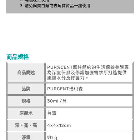
商品規格
PUR%CENT嚮往簡約的生活保養美學專
商品簡述
為深度保濕及修護加強需求所打造提供
肌膚水分及修護力。
品牌
PURCENT璞珥森
規格
30ml /盒
原產地
台灣
深、寬、高
4x4x12cm
淨重
90 g