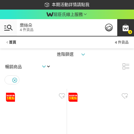
下載app最高回饋$350
本期活動詳情請點我
屈臣氏線上服務
樂絲朵
4 件貨品
0
首頁
4 件貨品
進階篩選