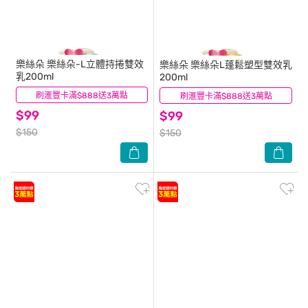
樂絲朵
樂絲朵-L立體持捲雙效
樂絲朵
樂絲朵L蓬鬆塑型雙效乳
乳200ml
200ml
刷滙豐卡滿$888送3萬點
(23)
刷滙豐卡滿$888送3萬點
(6)
$99
$99
$150
$150