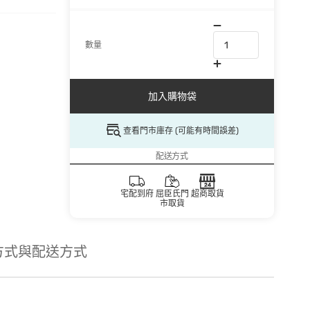
數量
加入購物袋
查看門市庫存 (可能有時間誤差)
配送方式
宅配到府
屈臣氏門
超商取貨
市取貨
方式與配送方式