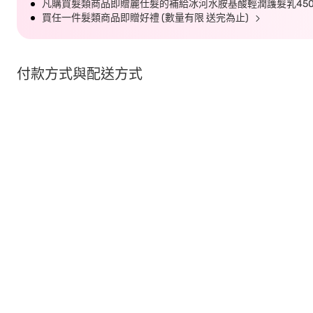
凡購買髮類商品即贈麗仕髮的補給冰河水胺基酸輕潤護髮乳450G
買任一件髮類商品即贈好禮 (數量有限 送完為止)
付款方式與配送方式