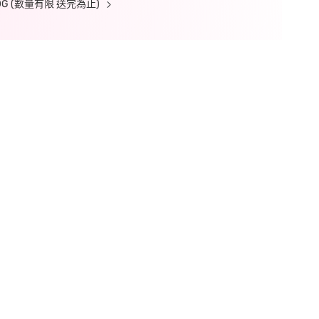
 (數量有限 送完為止)