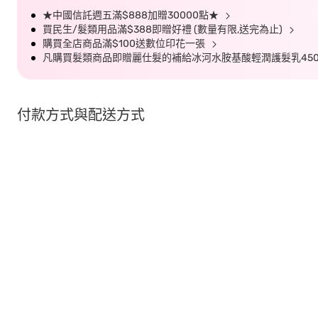
★中國信託週五滿$888加贈30000點★
買民生/髮類用品滿$388即贈好禮 (數量有限,送完為止)
購買全店商品滿$100送數位印花一張
凡購買髮類商品即贈麗仕髮的補給冰河水胺基酸輕潤護髮乳450G
付款方式與配送方式