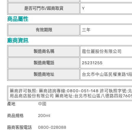
是否可門市/超商取貨
Y
商品屬性
有效期限
三年
廠商資訊
製造商名稱
蔻仕麗股份有限公司
製造商電話
25231255
製造商地址
台北市中山區民權東路1段7
藥商許可執照: 藥商諮詢專線:0800-051-148 許可執照字號
用品商店股份有限公司 藥商地址:台北市松山區八德路四段760號11樓
產地
中國
商品規格
200ml
廠商客服電話
0800-028088