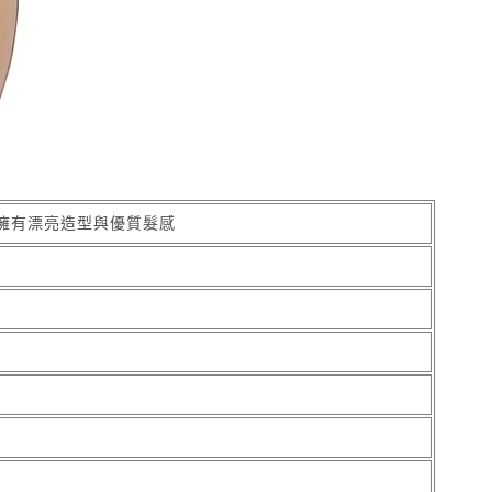
時擁有漂亮造型與優質髮感