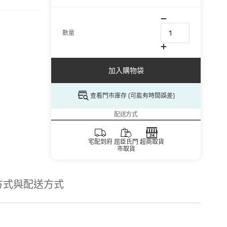
數量
加入購物袋
查看門市庫存 (可能有時間誤差)
配送方式
宅配到府
屈臣氏門
超商取貨
市取貨
方式與配送方式