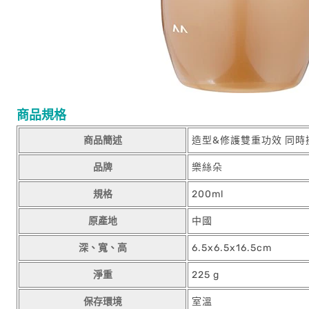
商品規格
商品簡述
造型&修護雙重功效 同
品牌
樂絲朵
規格
200ml
原產地
中國
深、寬、高
6.5x6.5x16.5cm
淨重
225 g
保存環境
室溫