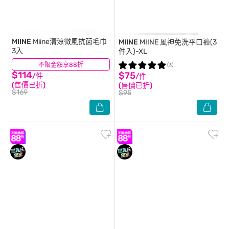
MIINE
Miine清涼微風抗菌毛巾
MIINE
MIINE 風神免洗平口褲(3
3入
件入)-XL
不限金額享88折
(2)
(3)
$114
$75
/件
/件
(售價已折)
(售價已折)
$169
$95