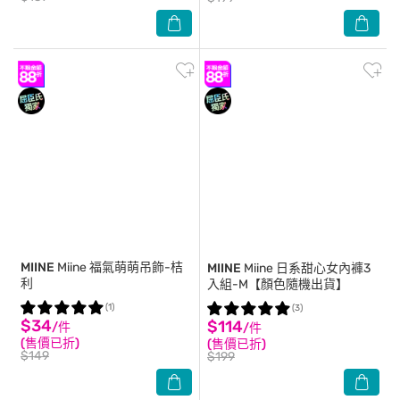
MIINE
Miine 福氣萌萌吊飾-桔
MIINE
Miine 日系甜心女內褲3
利
入組-M【顏色隨機出貨】
(1)
(3)
$34
$114
/件
/件
(售價已折)
(售價已折)
$149
$199