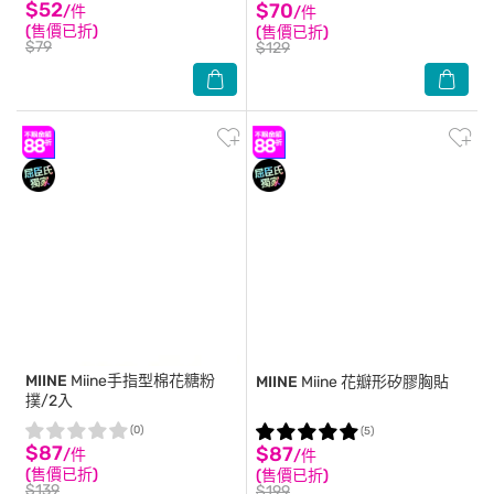
$52
$70
/件
/件
(售價已折)
(售價已折)
$79
$129
MIINE
Miine手指型棉花糖粉
MIINE
Miine 花瓣形矽膠胸貼
撲/2入
(0)
(5)
$87
$87
/件
/件
(售價已折)
(售價已折)
$139
$199