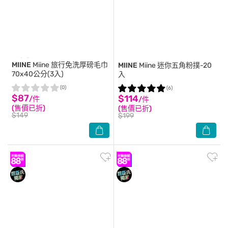
MIINE
Miine 旅行免洗厚磅毛巾
MIINE
Miine 迷你五角粉撲-20
70x40公分(3入)
入
(0)
(6)
$87
$114
/件
/件
(售價已折)
(售價已折)
$149
$199