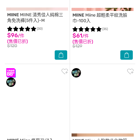
MIINE
MIINE 清秀佳人純棉三
MIINE
Miine 超輕柔平紋洗臉
角免洗褲(5件入)-M
巾-100入
(30)
(35)
$96
$61
/件
/件
(售價已折)
(售價已折)
$120
$129