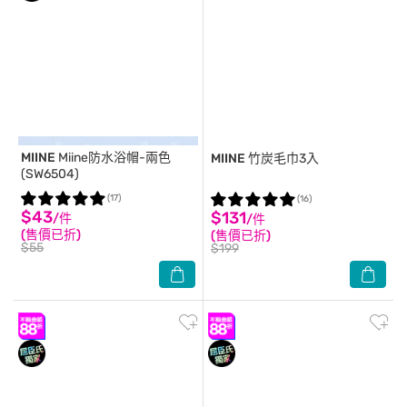
MIINE
Miine防水浴帽-兩色
MIINE
竹炭毛巾3入
(SW6504)
(17)
(16)
$43
$131
/件
/件
(售價已折)
(售價已折)
$55
$199