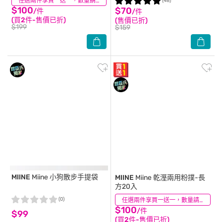
(9)
任選兩件享買一送一，數量請選2件
(48)
$100
$70
/件
/件
(買2件-售價已折)
(售價已折)
$199
$159
MIINE
Miine 小狗散步手提袋
MIINE
Miine 乾溼兩用粉撲-長
方20入
(0)
(24)
任選兩件享買一送一，數量請選2件
$100
/件
$99
(買2件-售價已折)