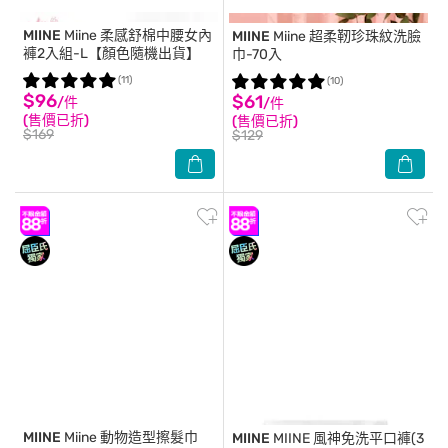
MIINE
Miine 柔感舒棉中腰女內
MIINE
Miine 超柔靭珍珠紋洗臉
褲2入組-L【顏色隨機出貨】
巾-70入
(11)
(10)
$96
$61
/件
/件
(售價已折)
(售價已折)
$169
$129
MIINE
Miine 動物造型擦髮巾
MIINE
MIINE 風神免洗平口褲(3