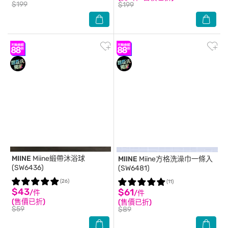
$199
$199
MIINE
Miine緞帶沐浴球
MIINE
Miine方格洗澡巾一條入
(SW6436)
(SW6481)
(26)
(11)
$43
$61
/件
/件
(售價已折)
(售價已折)
$59
$89