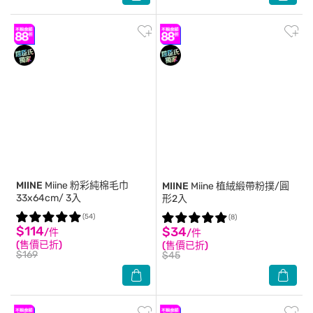
MIINE
Miine 粉彩純棉毛巾
MIINE
Miine 植絨緞帶粉撲/圓
33x64cm/ 3入
形2入
(54)
(8)
$114
$34
/件
/件
(售價已折)
(售價已折)
$169
$45