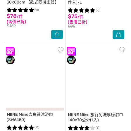
30x80cm 【款式隨機出貨】
件入)-L
(11)
(2)
$78
$75
/件
/件
(售價已折)
(售價已折)
$169
$95
MIINE
Miine去角質沐浴巾
MIINE
Miine 旅行免洗厚磅浴巾
(SW6450)
140x70公分(1入)
(16)
(3)