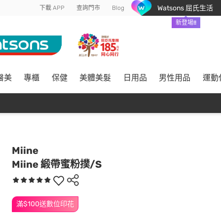
Watsons 屈氏生活
下載 APP
查詢門市
Blog
新登場!!
醫美
專櫃
保健
美體美髮
日用品
男性用品
運動
Miine
Miine 緞帶蜜粉撲/S
滿$100送數位印花