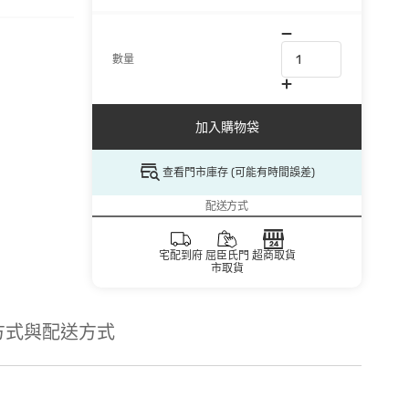
數量
加入購物袋
查看門市庫存 (可能有時間誤差)
配送方式
宅配到府
屈臣氏門
超商取貨
市取貨
方式與配送方式