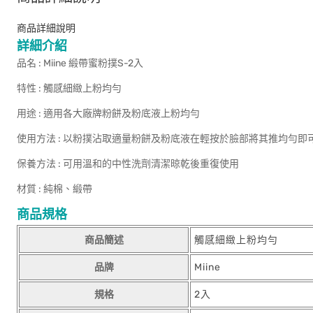
商品詳細說明
詳細介紹
品名 : Miine 緞帶蜜粉撲S-2入
特性 : 觸感細緻上粉均勻
用途 : 適用各大廠牌粉餅及粉底液上粉均勻
使用方法 : 以粉撲沾取適量粉餅及粉底液在輕按於臉部將其推均勻即
保養方法 : 可用溫和的中性洗劑清潔晾乾後重復使用
材質 : 純棉、緞帶
商品規格
商品簡述
觸感細緻上粉均勻
品牌
Miine
規格
2入