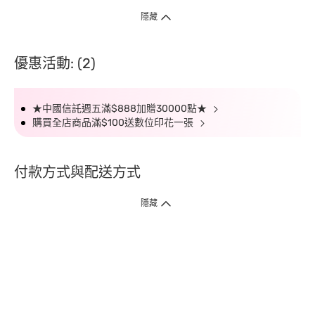
隱藏
優惠活動: (2)
★中國信託週五滿$888加贈30000點★
購買全店商品滿$100送數位印花一張
付款方式與配送方式
隱藏