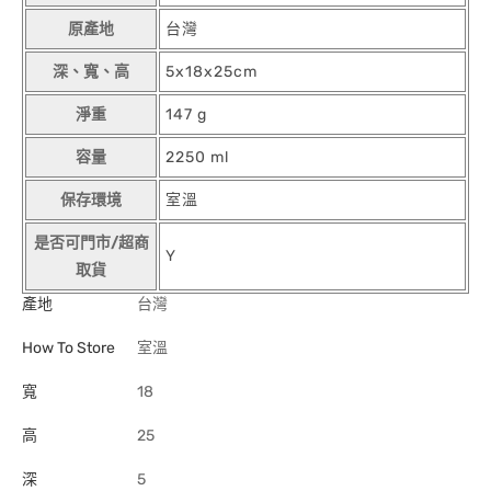
原產地
台灣
深、寬、高
5x18x25cm
淨重
147 g
容量
2250 ml
保存環境
室溫
是否可門市/超商
Y
取貨
產地
台灣
How To Store
室溫
寬
18
高
25
深
5