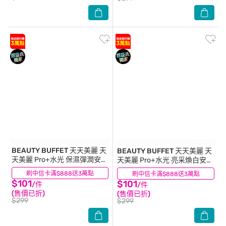
BEAUTY BUFFET 天天美麗
天
BEAUTY BUFFET 天天美麗
天
天美麗 Pro+水光 保濕彈潤安瓶
天美麗 Pro+水光 亮采煥白安瓶
面膜4入
面膜4入
刷中信卡滿$888送3萬點
(1)
刷中信卡滿$888送3萬點
(1)
$101
$101
/件
/件
(售價已折)
(售價已折)
$299
$299