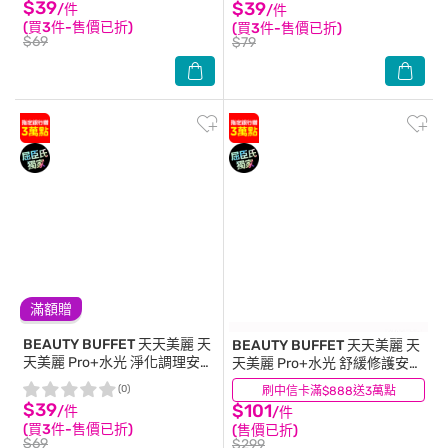
$39
$39
/件
/件
(買3件-售價已折)
(買3件-售價已折)
$69
$79
滿額贈
BEAUTY BUFFET 天天美麗
天
BEAUTY BUFFET 天天美麗
天
天美麗 Pro+水光 淨化調理安瓶
天美麗 Pro+水光 舒緩修護安瓶
面膜(單片)
面膜4入
(0)
刷中信卡滿$888送3萬點
(0)
$39
$101
/件
/件
(買3件-售價已折)
(售價已折)
$69
$299