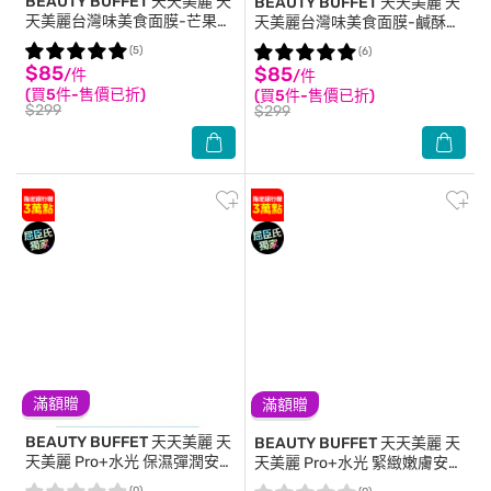
BEAUTY BUFFET 天天美麗
天
BEAUTY BUFFET 天天美麗
天
天美麗台灣味美食面膜-芒果雪
天美麗台灣味美食面膜-鹹酥雞
花冰 5入
5入
(5)
(6)
$85
$85
/件
/件
(買5件-售價已折)
(買5件-售價已折)
$299
$299
滿額贈
滿額贈
BEAUTY BUFFET 天天美麗
天
BEAUTY BUFFET 天天美麗
天
天美麗 Pro+水光 保濕彈潤安瓶
天美麗 Pro+水光 緊緻嫩膚安瓶
面膜(單片)
面膜(單片)