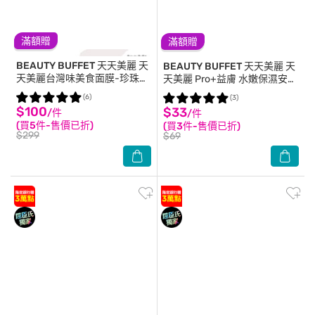
滿額贈
滿額贈
BEAUTY BUFFET 天天美麗
天
BEAUTY BUFFET 天天美麗
天
天美麗台灣味美食面膜-珍珠奶
天美麗 Pro+益膚 水嫩保濕安瓶
茶 5入
面膜(單片)
(6)
(3)
$100
$33
/件
/件
(買5件-售價已折)
(買3件-售價已折)
$299
$69