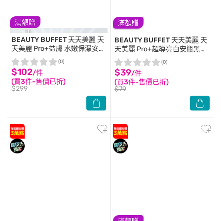
滿額贈
滿額贈
BEAUTY BUFFET 天天美麗
天
BEAUTY BUFFET 天天美麗
天
天美麗 Pro+益膚 水嫩保濕安瓶
天美麗 Pro+超導亮白安瓶黑面
面膜4入-箱購
膜 單片
(0)
(0)
$102
$39
/件
/件
(買3件-售價已折)
(買3件-售價已折)
$299
$79