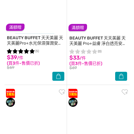
滿額贈
滿額贈
BEAUTY BUFFET 天天美麗
天
BEAUTY BUFFET 天天美麗
天
天美麗Pro+水光保濕彈潤安瓶
天美麗 Pro+益膚 淨白透亮安瓶
面膜(單片)
面膜(單片)
(5)
(0)
$39
$33
/件
/件
(買3件-售價已折)
(買3件-售價已折)
$69
$69