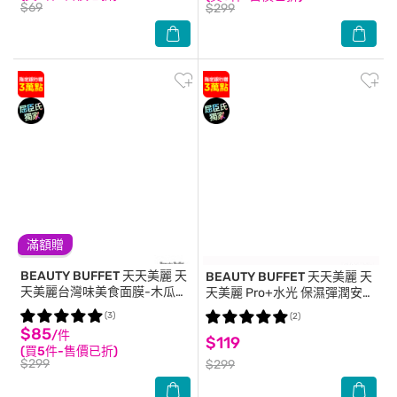
$69
$299
滿額贈
BEAUTY BUFFET 天天美麗
天
BEAUTY BUFFET 天天美麗
天
天美麗台灣味美食面膜-木瓜牛
天美麗 Pro+水光 保濕彈潤安瓶
奶 5入
面膜4入
(3)
(2)
$85
/件
$119
(買5件-售價已折)
$299
$299