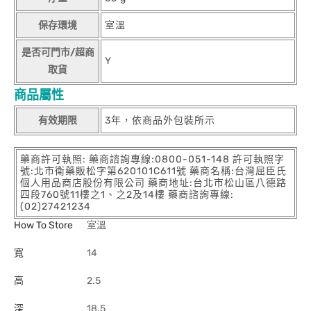
保存環境
室溫
是否可門市/超商
Y
取貨
商品屬性
有效期限
3年，依商品外包裝所示
藥商許可執照: 藥商諮詢專線:0800-051-148 許可執照字
號:北市衛藥販松字第620101C611號 藥商名稱:台灣屈臣氏
個人用品商店股份有限公司 藥商地址:台北市松山區八德路
四段760號11樓之1、之2及14樓 藥商諮詢專線:
(02)27421234
How To Store
室溫
寬
14
高
2.5
深
18.5