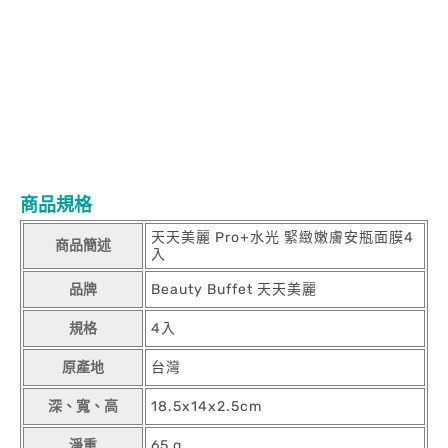
商品規格
天天美麗 Pro+水光 緊緻嫩膚安瓶面膜4
商品簡述
入
品牌
Beauty Buffet 天天美麗
規格
4入
原產地
台灣
深、寬、高
18.5x14x2.5cm
淨重
65 g