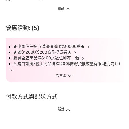
隱藏
優惠活動: (5)
★中國信託週五滿$888加贈30000點★
★滿$1200送$200商品提貨券★
購買全店商品滿$100送數位印花一張
凡購買護膚/醫美商品滿$2200即贈好禮(數量有限,送完為止)
看更多
付款方式與配送方式
隱藏