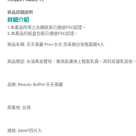
商品詳細說明
詳細介紹
1.本產品所用之永續紙張已通過FSC認證。
2.本產品的紙盒包裝已通過FSC認證。
商品名稱: 天天美麗 Pro
商品簡述: 水油黃金雙效，像為肌膚抹上輕盈乳霜。高科技凝乳技
品牌: Beauty 
原產地: 台
規格: 26ml*四片入