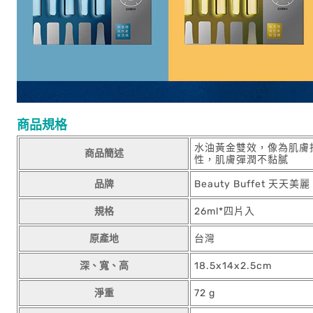
商品規格
水油黃金雙效，像為肌膚
商品簡述
性，肌膚彈潤不黏膩
品牌
Beauty Buffet 天天美麗
規格
26ml*四片入
原產地
台灣
深、寬、高
18.5x14x2.5cm
淨重
72 g