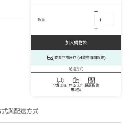
數量
加入購物袋
查看門市庫存 (可能有時間誤差)
配送方式
宅配到府
屈臣氏門
超商取貨
市取貨
方式與配送方式