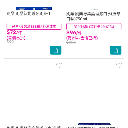
刷樂
刷樂新動感牙刷3+1
刷樂
刷樂專業護理漱口水(綠茶
口味)750ml
民生/髮類滿$388送舒潔冰巾
(53)
第2件5折 (請任選2件商品)
(43)
$72
$96
/件
/件
(售價已折)
(買2件-售價已折)
$99
$225