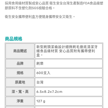
採用食用級材質製成安心品質 衛生安全台灣生產製造FDA食品級塑
膠原料不含塑化劑SGS檢驗合格。
衛生安全攜帶便利盒方便隨身攜帶安全又衛生。
商品規格
新型刷頭潔齒設計細微刷毛徹底清潔牙
商品簡述
縫食品級材質 安心品質附有攜帶便利
盒。
品牌
刷樂
規格
600支入
原產地
台灣
深、寬、高
6.5x8.2x7.2cm
淨重
127 g