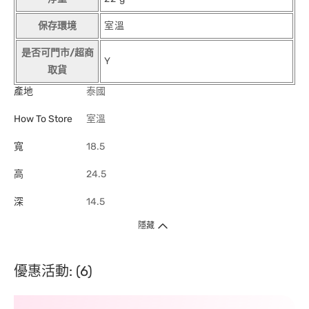
保存環境
室溫
是否可門市/超商
Y
取貨
產地
泰國
How To Store
室溫
寬
18.5
高
24.5
深
14.5
隱藏
優惠活動: (6)