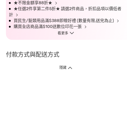
★不限金額享88折★
★任選2件享第二件5折★ 請選2件商品，折扣品項以價低者
計
買民生/髮類用品滿$388即贈好禮 (數量有限,送完為止)
購買全店商品滿$100送數位印花一張
看更多
付款方式與配送方式
隱藏