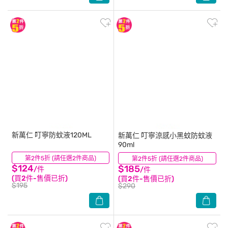
新萬仁
叮寧防蚊液120ML
新萬仁
叮寧涼感小黑蚊防蚊液
90ml
第2件5折 (請任選2件商品)
(13)
第2件5折 (請任選2件商品)
(3)
$124
$185
/件
/件
(買2件-售價已折)
(買2件-售價已折)
$195
$290