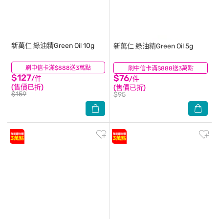
新萬仁
綠油精Green Oil 10g
新萬仁
綠油精Green Oil 5g
刷中信卡滿$888送3萬點
(227)
刷中信卡滿$888送3萬點
(48)
$127
$76
/件
/件
(售價已折)
(售價已折)
$159
$95