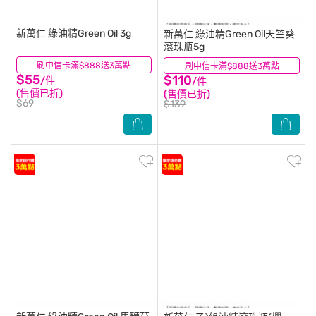
新萬仁
綠油精Green Oil 3g
新萬仁
綠油精Green Oil天竺葵
滾珠瓶5g
刷中信卡滿$888送3萬點
(44)
刷中信卡滿$888送3萬點
(37)
$55
$110
/件
/件
(售價已折)
(售價已折)
$69
$139