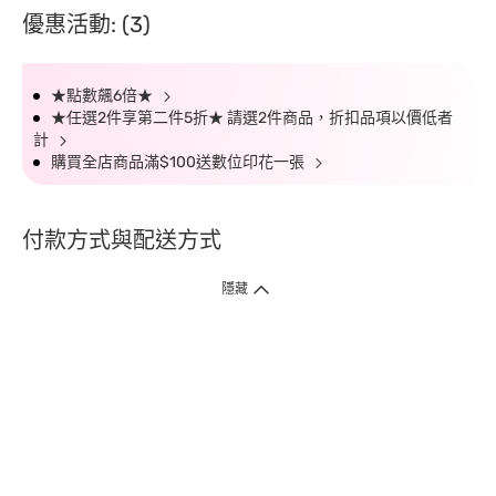
優惠活動: (3)
★點數飆6倍★
★任選2件享第二件5折★ 請選2件商品，折扣品項以價低者
計
購買全店商品滿$100送數位印花一張
付款方式與配送方式
隱藏