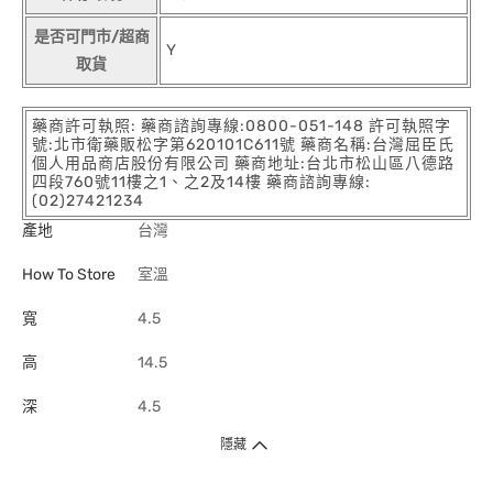
是否可門市/超商
Y
取貨
藥商許可執照: 藥商諮詢專線:0800-051-148 許可執照字
號:北市衛藥販松字第620101C611號 藥商名稱:台灣屈臣氏
個人用品商店股份有限公司 藥商地址:台北市松山區八德路
四段760號11樓之1、之2及14樓 藥商諮詢專線:
(02)27421234
產地
台灣
How To Store
室溫
寬
4.5
高
14.5
深
4.5
隱藏