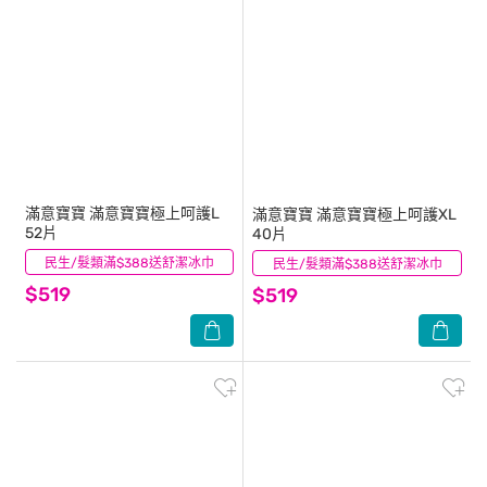
滿意寶寶
滿意寶寶極上呵護L
滿意寶寶
滿意寶寶極上呵護XL
52片
40片
民生/髮類滿$388送舒潔冰巾
(1)
民生/髮類滿$388送舒潔冰巾
(0)
$519
$519