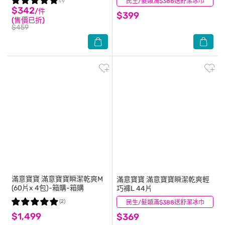
(1)
民生/髮類滿$388送舒潔冰巾
(1)
$342
/件
$399
(售價已折)
$459
滿意寶寶
滿意寶寶瞬潔乾爽M
滿意寶寶
滿意寶寶瞬潔乾爽輕
(60片x 4包)-箱購-箱購
巧褲L 44片
(2)
民生/髮類滿$388送舒潔冰巾
(1)
$1,499
$369