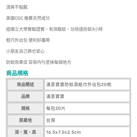
清爽不黏膩
美國CDC 推薦天然成分
經國立大學實驗證實，有效驅蚊，功效達防蚊3小時
輕巧外出包 便利好攜帶
小朋友自己擦也安心
防蚊效果佳 容易均勻塗抹每個地方
商品規格
商品簡述
滿意寶寶防蚊濕紙巾外出包20枚
品牌
滿意寶寶
規格
每包20片
原產地
台灣
深、寬、高
16.5x7.5x2.5cm