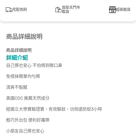
屈臣氏門市
宅配到府
超商取貨
取貨
商品詳細說明
商品詳細說明
詳細介紹
自己擦也安心 不怕噴到眼口鼻
免噴抹簡單均勻擦
清爽不黏膩
美國CDC 推薦天然成分
經國立大學實驗證實，有效驅蚊，功效達防蚊3小時
輕巧外出包 便利好攜帶
小朋友自己擦也安心