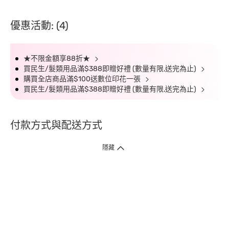
優惠活動: (4)
★不限金額享88折★
買民生/髮類用品滿$388即贈好禮 (數量有限,送完為止)
購買全店商品滿$100送數位印花一張
買民生/髮類用品滿$388即贈好禮 (數量有限,送完為止)
付款方式與配送方式
隱藏