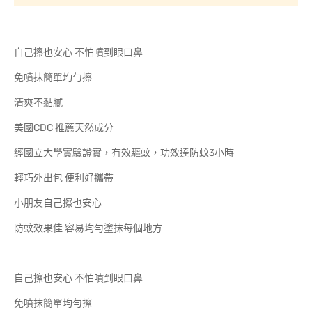
自己擦也安心 不怕噴到眼口鼻
免噴抹簡單均勻擦
清爽不黏膩
美國CDC 推薦天然成分
經國立大學實驗證實，有效驅蚊，功效達防蚊3小時
輕巧外出包 便利好攜帶
小朋友自己擦也安心
防蚊效果佳 容易均勻塗抹每個地方
自己擦也安心 不怕噴到眼口鼻
免噴抹簡單均勻擦