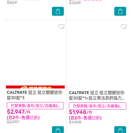
$829
$1,519
CALTRATE 挺立
挺立關鍵迷你
CALTRATE 挺立
挺立關鍵迷你
錠30錠*3
錠30錠*1+挺立樂活高鈣強力錠
+K2配方95錠*1
(7)
巴黎萊雅/善存/挺立/克補滿$1588折$100
(0)
巴黎萊雅/善存/挺立/克補滿$1588折$100
$2,947
$1,948
/件
/件
(買2件-售價已折)
(買2件-售價已折)
$2,997
$1,998