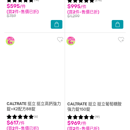
(18)
(276)
$595
$995
/件
/件
(買2件-售價已折)
(買2件-售價已折)
$759
$1,299
CALTRATE 挺立
挺立高鈣強力
CALTRATE 挺立
挺立葡萄糖胺
錠+K2配方88錠
強力錠150錠
(6)
(19)
$617
$969
/件
/件
(買2件-售價已折)
(買2件-售價已折)