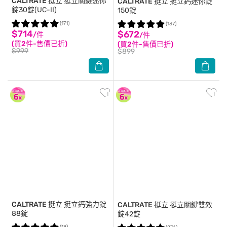
CALTRATE 挺立
挺立關鍵迷你
CALTRATE 挺立
挺立鈣迷你錠
錠30錠(UC-II)
150錠
(171)
(137)
$714
$672
/件
/件
(買2件-售價已折)
(買2件-售價已折)
$999
$899
CALTRATE 挺立
挺立鈣強力錠
CALTRATE 挺立
挺立關鍵雙效
88錠
錠42錠