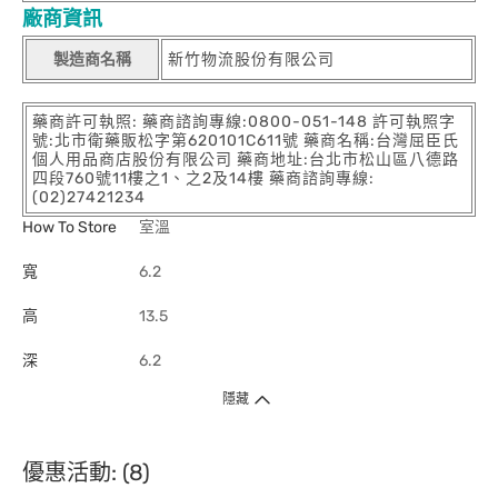
廠商資訊
製造商名稱
新竹物流股份有限公司
藥商許可執照: 藥商諮詢專線:0800-051-148 許可執照字
號:北市衛藥販松字第620101C611號 藥商名稱:台灣屈臣氏
個人用品商店股份有限公司 藥商地址:台北市松山區八德路
四段760號11樓之1、之2及14樓 藥商諮詢專線:
(02)27421234
How To Store
室溫
寬
6.2
高
13.5
深
6.2
隱藏
優惠活動: (8)