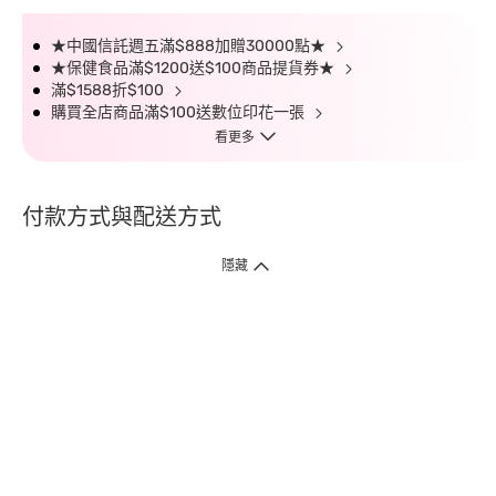
★中國信託週五滿$888加贈30000點★
★保健食品滿$1200送$100商品提貨券★
滿$1588折$100
購買全店商品滿$100送數位印花一張
看更多
付款方式與配送方式
隱藏