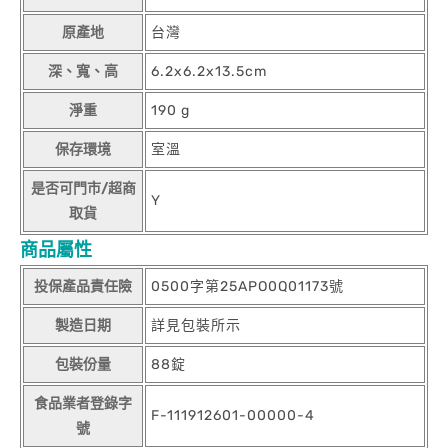
原產地
台灣
深、寬、高
6.2x6.2x13.5cm
淨重
190 g
保存環境
室溫
是否可門市/超商
Y
取貨
商品屬性
投保產品責任險
0500字第25APO0Q01173號
製造日期
詳見包裝所示
包裝份量
88錠
食品業者登錄字
F-111912601-00000-4
號