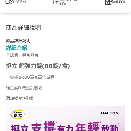
宅配到府
超商取貨
取貨
商品詳細說明
商品詳細說明
詳細介紹
全球第一鈣片品牌
挺立 鈣強力錠(88錠/盒)
一錠補充600毫克高含量鈣
維生素D 增進鈣吸收
添加鎂 鋅 銅 錳