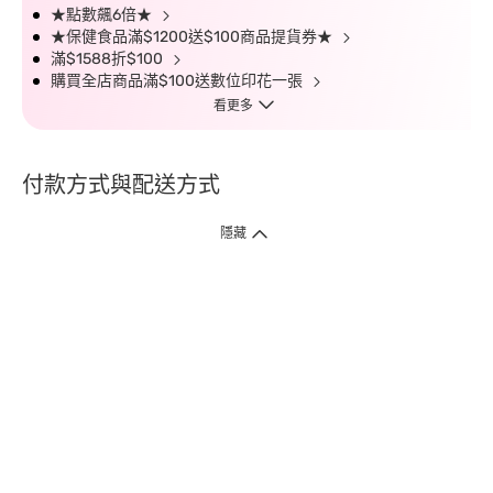
★點數飆6倍★
★保健食品滿$1200送$100商品提貨券★
滿$1588折$100
購買全店商品滿$100送數位印花一張
看更多
付款方式與配送方式
隱藏