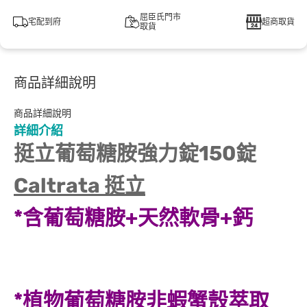
屈臣氏門市
宅配到府
超商取貨
取貨
商品詳細說明
商品詳細說明
詳細介紹
挺立葡萄糖胺強力錠150錠
Caltrata 挺立
*含葡萄糖胺+天然軟骨+鈣
*植物葡萄糖胺非蝦蟹殼萃取