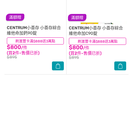
滿額贈
滿額贈
CENTRUM小善存
小善存綜合
CENTRUM小善存
小善存綜合
維他命加鈣90錠
維他命加C90錠
刷滙豐卡滿$888送3萬點
(1)
刷滙豐卡滿$888送3萬點
(0)
$800
$800
/件
/件
(買2件-售價已折)
(買2件-售價已折)
$895
$895