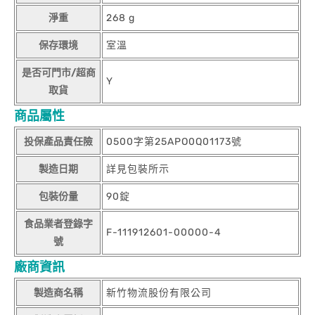
淨重
268 g
保存環境
室溫
是否可門市/超商
Y
取貨
商品屬性
投保產品責任險
0500字第25APO0Q01173號
製造日期
詳見包裝所示
包裝份量
90錠
食品業者登錄字
F-111912601-00000-4
號
廠商資訊
製造商名稱
新竹物流股份有限公司