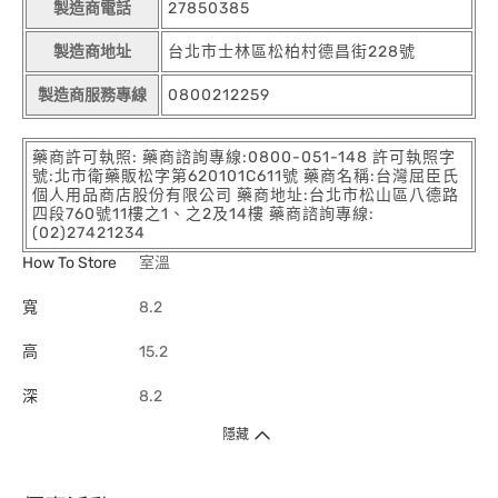
製造商電話
27850385
製造商地址
台北市士林區松柏村德昌街228號
製造商服務專線
0800212259
藥商許可執照: 藥商諮詢專線:0800-051-148 許可執照字
號:北市衛藥販松字第620101C611號 藥商名稱:台灣屈臣氏
個人用品商店股份有限公司 藥商地址:台北市松山區八德路
四段760號11樓之1、之2及14樓 藥商諮詢專線:
(02)27421234
How To Store
室溫
寬
8.2
高
15.2
深
8.2
隱藏