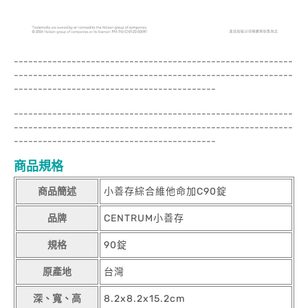
----------------------------------------------------------
----------------------------------------------------------
------------------------------------------
----------------------------------------------------------
----------------------------------------------------------
------------------------------------------
商品規格
商品簡述
小善存綜合維他命加C90錠
品牌
CENTRUM小善存
規格
90錠
原產地
台灣
深、寬、高
8.2x8.2x15.2cm