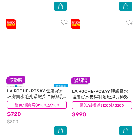
滿額贈
滿額贈
LA ROCHE-POSAY 理膚寶水
LA ROCHE-POSAY 理膚寶水
理膚寶水毛孔緊緻控油保濕乳
理膚寶水安得利淡斑淨亮極效
40ml
夏卡防曬液(MELA夏卡) 50ml
醫美/護膚滿$1200送$200
(7)
醫美/護膚滿$1200送$200
(11)
$720
$990
$800