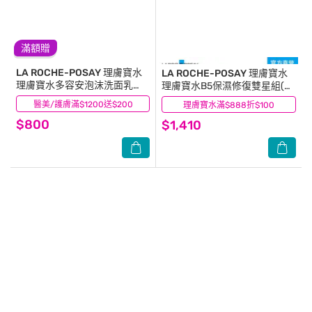
滿額贈
LA ROCHE-POSAY 理膚寶水
LA ROCHE-POSAY 理膚寶水
理膚寶水多容安泡沫洗面乳
理膚寶水B5保濕修復雙星組(霜
125ml
+化妝水)
醫美/護膚滿$1200送$200
(11)
理膚寶水滿$888折$100
(7)
$800
$1,410