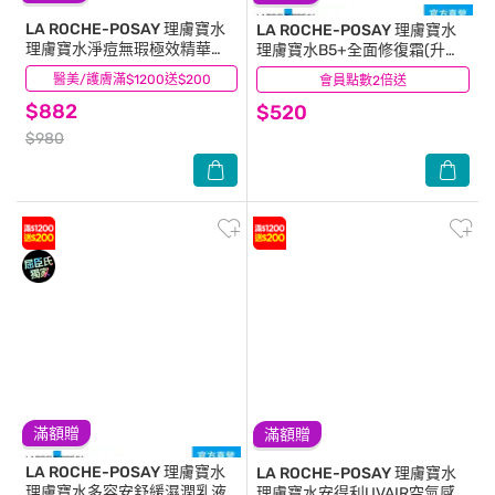
LA ROCHE-POSAY 理膚寶水
LA ROCHE-POSAY 理膚寶水
理膚寶水淨痘無瑕極效精華
理膚寶水B5+全面修復霜(升級
reno_40ML
版)40ml
醫美/護膚滿$1200送$200
(32)
會員點數2倍送
(97)
$882
$520
$980
滿額贈
滿額贈
LA ROCHE-POSAY 理膚寶水
LA ROCHE-POSAY 理膚寶水
理膚寶水多容安舒緩濕潤乳液
理膚寶水安得利UVAIR空氣感