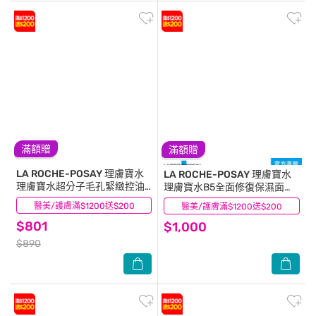
滿額贈
滿額贈
LA ROCHE-POSAY 理膚寶水
LA ROCHE-POSAY 理膚寶水
理膚寶水超分子毛孔緊緻控油
理膚寶水B5全面修復保濕面膜
保濕乳40ml
升級版_5片入
醫美/護膚滿$1200送$200
(0)
醫美/護膚滿$1200送$200
(0)
$801
$1,000
$890