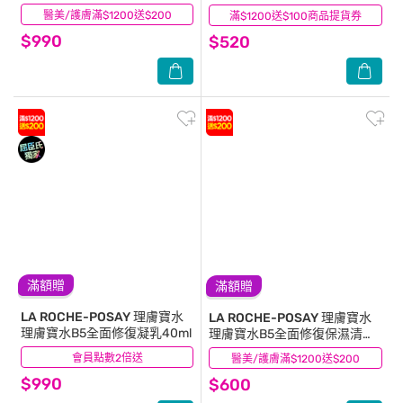
Hello Kitty組
加量組
醫美/護膚滿$1200送$200
(3)
滿$1200送$100商品提貨券
(3)
$990
$520
滿額贈
滿額贈
LA ROCHE-POSAY 理膚寶水
LA ROCHE-POSAY 理膚寶水
理膚寶水B5全面修復凝乳40ml
理膚寶水B5全面修復保濕清潔
露 100ml
會員點數2倍送
(16)
醫美/護膚滿$1200送$200
(3)
$990
$600