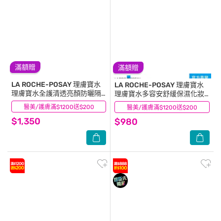
滿額贈
滿額贈
LA ROCHE-POSAY 理膚寶水
LA ROCHE-POSAY 理膚寶水
理膚寶水全護清透亮顏防曬隔
理膚寶水多容安舒緩保濕化妝
離乳UVA PRO(新瑰蜜霜) 50ml
水 200ml
醫美/護膚滿$1200送$200
(1)
醫美/護膚滿$1200送$200
(11)
$1,350
$980