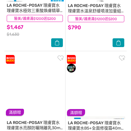
LA ROCHE-POSAY 理膚寶水
LA ROCHE-POSAY 理膚寶水
理膚寶水極效三重酸煥膚精華
理膚寶水溫泉舒緩噴液加量組
30ml
300ml+150ml
醫美/護膚滿$1200送$200
(12)
醫美/護膚滿$1200送$200
(0)
$1,467
$790
$1,630
滿額贈
滿額贈
LA ROCHE-POSAY 理膚寶水
LA ROCHE-POSAY 理膚寶水
理膚寶水亮顏防曬隔離乳30ml
理膚寶水B5+全面修復霜40ml