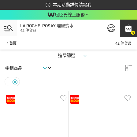
下載app最高回饋$350
本期活動詳情請點我
屈臣氏線上服務
LA ROCHE-POSAY 理膚寶水
42 件貨品
0
首頁
42 件貨品
進階篩選