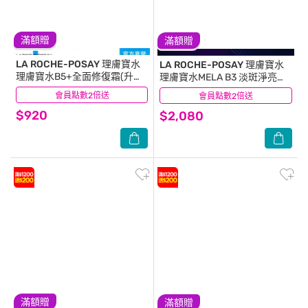
滿額贈
滿額贈
LA ROCHE-POSAY 理膚寶水
LA ROCHE-POSAY 理膚寶水
理膚寶水B5+全面修復霜(升級
理膚寶水MELA B3 淡斑淨亮精
版)100ml
華 30ml
會員點數2倍送
(117)
會員點數2倍送
(22)
$920
$2,080
滿額贈
滿額贈