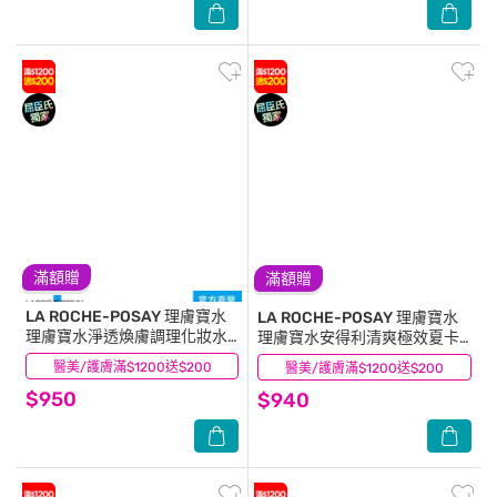
滿額贈
滿額贈
LA ROCHE-POSAY 理膚寶水
LA ROCHE-POSAY 理膚寶水
理膚寶水淨透煥膚調理化妝水
理膚寶水安得利清爽極效夏卡
200ml
防曬液50ml Hello Kitty組
醫美/護膚滿$1200送$200
(8)
醫美/護膚滿$1200送$200
(2)
$950
$940