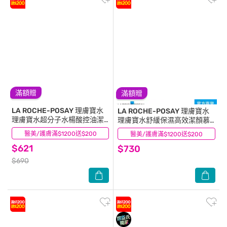
滿額贈
滿額贈
LA ROCHE-POSAY 理膚寶水
LA ROCHE-POSAY 理膚寶水
理膚寶水超分子水楊酸控油潔
理膚寶水舒緩保濕高效潔顏慕
膚凝膠200ml
斯 150ML
醫美/護膚滿$1200送$200
(0)
醫美/護膚滿$1200送$200
(6)
$621
$730
$690