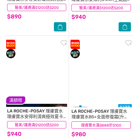
40ml
極效精華防曬50ml
醫美/護膚滿$1200送$200
(22)
醫美/護膚滿$1200送$200
(2)
$890
$940
滿額贈
LA ROCHE-POSAY 理膚寶水
LA ROCHE-POSAY 理膚寶水
理膚寶水安得利清爽極效夏卡
理膚寶水B5+全面修復霜(升級
防曬液50ml
版)40ml 雙入組
醫美/護膚滿$1200送$200
(18)
理膚寶水滿$888折$100
(18)
$940
$980