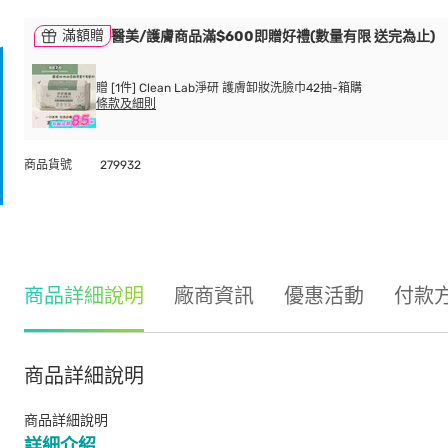
滿額贈
醫美/護膚商品滿$600即贈好禮(數量有限 送完為止)
贈 [1件] Clean Lab淨研 護膚卸妝洗臉巾42抽-箱購
條款及細則
商品貨號
279932
商品詳細說明
廠商資訊
優惠活動
付款
商品詳細說明
商品詳細說明
詳細介紹