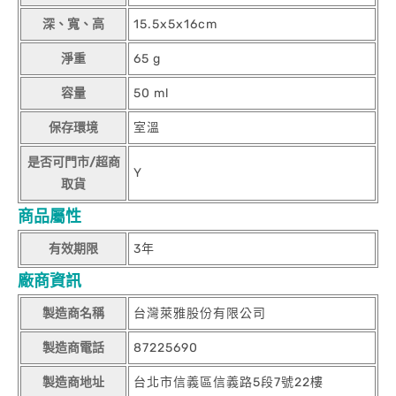
深、寬、高
15.5x5x16cm
淨重
65 g
容量
50 ml
保存環境
室溫
是否可門市/超商
Y
取貨
商品屬性
有效期限
3年
廠商資訊
製造商名稱
台灣萊雅股份有限公司
製造商電話
87225690
製造商地址
台北市信義區信義路5段7號22樓