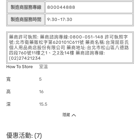
製造商服務專線
800044888
製造商服務時間
9:30~17:30
藥商許可執照: 藥商諮詢專線:0800-051-148 許可執照字
號:北市衛藥販松字第620101C611號 藥商名稱:台灣屈臣氏
個人用品商店股份有限公司 藥商地址:台北市松山區八德路
四段760號11樓之1、之2及14樓 藥商諮詢專線:
(02)27421234
How To Store
室溫
寬
5
高
16
深
15.5
隱藏
優惠活動: (7)