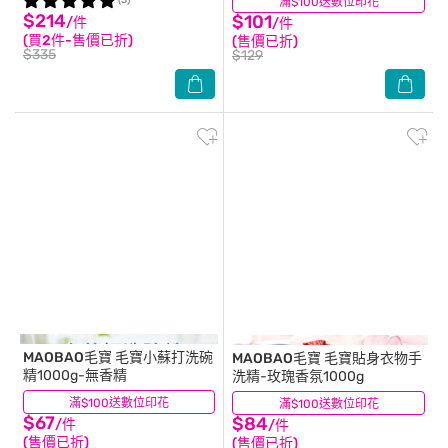
(3)
滿$100送數位印花
(11)
$214
$101
/件
/件
(買2件-售價已折)
(售價已折)
$335
$129
MAOBAO毛寶
毛寶小蘇打洗碗
MAOBAO毛寶
毛寶貼身衣物手
精1000g-無香精
洗精-玫瑰香氛1000g
滿$100送數位印花
(6)
滿$100送數位印花
(10)
$67
$84
/件
/件
(售價已折)
(售價已折)