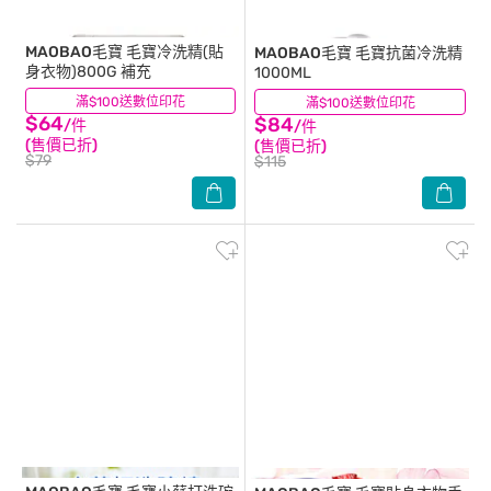
MAOBAO毛寶
毛寶冷洗精(貼
MAOBAO毛寶
毛寶抗菌冷洗精
身衣物)800G 補充
1000ML
滿$100送數位印花
(19)
滿$100送數位印花
(5)
$64
$84
/件
/件
(售價已折)
(售價已折)
$79
$115