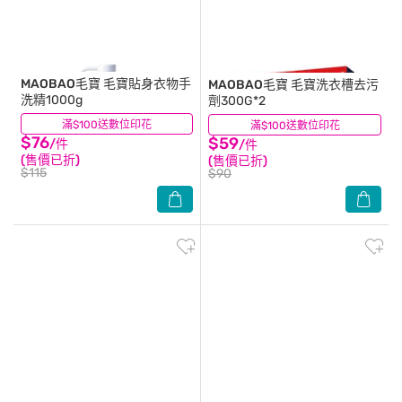
MAOBAO毛寶
毛寶貼身衣物手
MAOBAO毛寶
毛寶洗衣槽去污
洗精1000g
劑300G*2
滿$100送數位印花
(35)
滿$100送數位印花
(30)
$76
$59
/件
/件
(售價已折)
(售價已折)
$115
$90