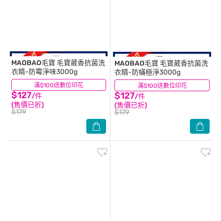
MAOBAO毛寶
毛寶葳香抗菌洗
MAOBAO毛寶
毛寶葳香抗菌洗
衣精-防霉淨味3000g
衣精-防蟎極淨3000g
滿$100送數位印花
(3)
滿$100送數位印花
(5)
$127
$127
/件
/件
(售價已折)
(售價已折)
$179
$179