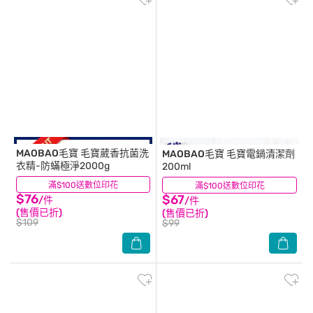
MAOBAO毛寶
毛寶葳香抗菌洗
MAOBAO毛寶
毛寶電鍋清潔劑
衣精-防蟎極淨2000g
200ml
滿$100送數位印花
(13)
滿$100送數位印花
(1)
$76
$67
/件
/件
(售價已折)
(售價已折)
$109
$99