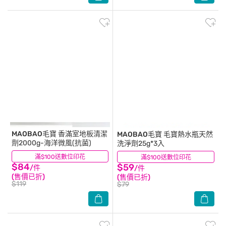
MAOBAO毛寶
香滿室地板清潔
MAOBAO毛寶
毛寶熱水瓶天然
劑2000g-海洋微風(抗菌)
洗淨劑25g*3入
滿$100送數位印花
(2)
滿$100送數位印花
(1)
$84
$59
/件
/件
(售價已折)
(售價已折)
$119
$79