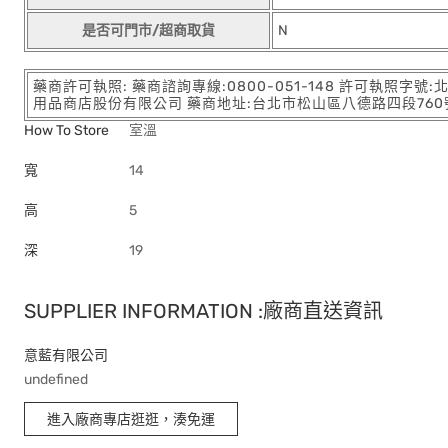
是否可門市/超商取貨
N
藥商許可執照: 藥商諮詢專線:0800-051-148 許可執照字號
用品商店股份有限公司 藥商地址:台北市松山區八德路四段760號11樓
How To Store
室溫
寬
14
高
5
深
19
SUPPLIER INFORMATION :廠商直送資訊
意藍有限公司
undefined
進入廠商專店逛逛，湊免運