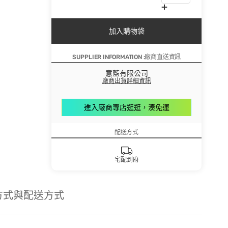
加入購物袋
SUPPLIER INFORMATION :廠商直送資訊
意藍有限公司
廠商出貨詳細資訊
進入廠商專店逛逛，湊免運
配送方式
宅配到府
方式與配送方式