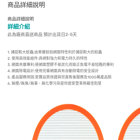
商品詳細說明
商品詳細說明
詳細介紹
此為廠商直送商品 預計出貨日2-5天
1. 捕捉較大蚊蟲:由單層蚊拍網面特性利於捕捉較大的蚊蟲
2. 使用高效能組件:具絕對強力和電力持久的特性
3. 網面夾層專利:使網面塑膠不易炭化而致正負電不易短路的專利
4. 網面除電設計:使用完畢網面具有自動除電的安全設計
5. 產品服務保固:安寶品質保證與完善售後服務及1000萬產品險
6. 無煙/無臭/無毒、無化學污染是你居家登革熱最佳剋星