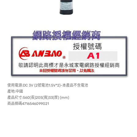
使用電源:DC 3V (2號電池1.5V*2)-本產品不含電池
產地:中國
產品尺寸:560(長)205(寬)33(厚) (mm)
商品條碼4716546099021