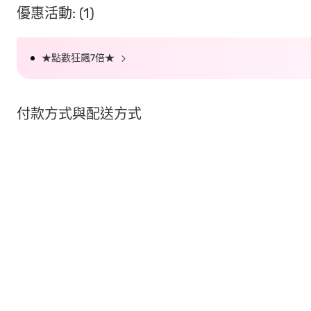
優惠活動: (1)
★點數狂飆7倍★
付款方式與配送方式