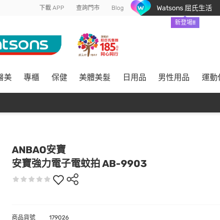
Watsons 屈氏生活
下載 APP
查詢門市
Blog
新登場!!
醫美
專櫃
保健
美體美髮
日用品
男性用品
運動
ANBAO安寶
安寶強力電子電蚊拍 AB-9903
商品貨號
179026