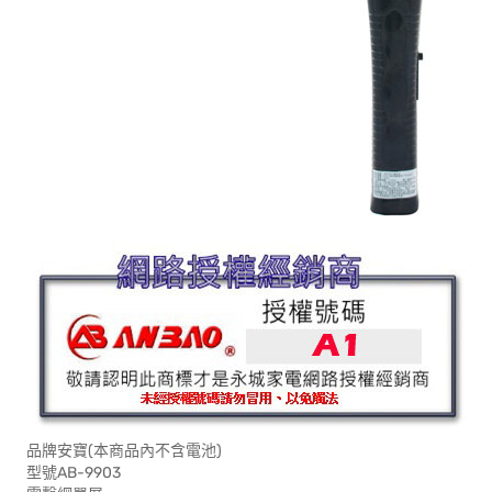
品牌安寶(本商品內不含電池)
型號AB-9903