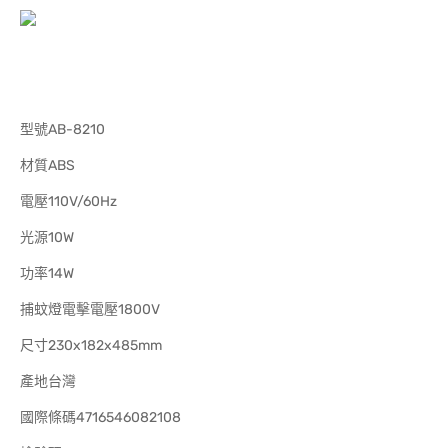
型號AB-8210
材質ABS
電壓110V/60Hz
光源10W
功率14W
捕蚊燈電擊電壓1800V
尺寸230x182x485mm
產地台灣
國際條碼4716546082108