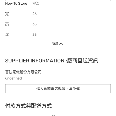
How To Store
室溫
寬
26
高
35
深
33
隱藏
SUPPLIER INFORMATION :廠商直送資訊
富弘家電股份有限公司
undefined
進入廠商專店逛逛，湊免運
付款方式與配送方式