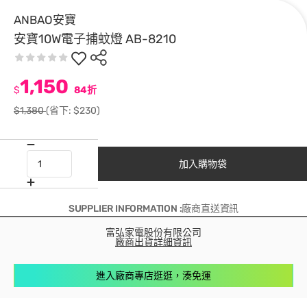
ANBAO安寶
安寶10W電子捕蚊燈 AB-8210
1,150
$
84折
$1,380
(省下: $230)
加入購物袋
SUPPLIER INFORMATION :廠商直送資訊
富弘家電股份有限公司
廠商出貨詳細資訊
進入廠商專店逛逛，湊免運