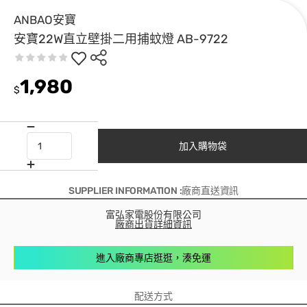
ANBAO安寶
安寶22W直立壁掛二用捕蚊燈 AB-9722
1,980
$
加入購物袋
SUPPLIER INFORMATION :廠商直送資訊
富弘家電股份有限公司
廠商出貨詳細資訊
進入廠商專店逛逛，湊免運
配送方式