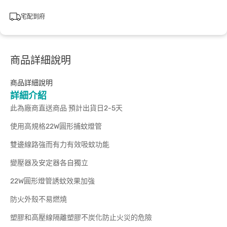
宅配到府
商品詳細說明
商品詳細說明
詳細介紹
此為廠商直送商品 預計出貨日2-5天
使用高規格22W圓形捕蚊燈管
雙邊線路強而有力有效吸蚊功能
變壓器及安定器各自獨立
22W圓形燈管誘蚊效果加強
防火外殼不易燃燒
塑膠和高壓線隔離塑膠不炭化防止火災的危險