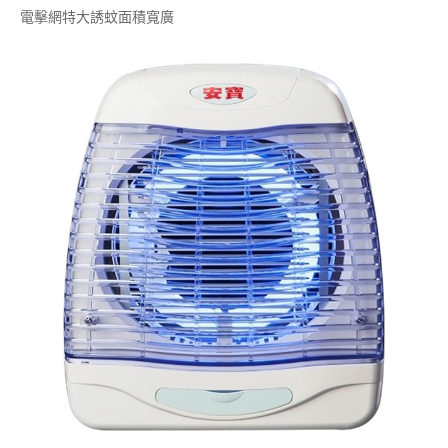
電擊網特大誘蚊面積寬廣