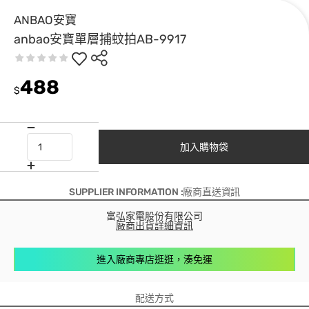
ANBAO安寶
anbao安寶單層捕蚊拍AB-9917
488
$
加入購物袋
SUPPLIER INFORMATION :廠商直送資訊
富弘家電股份有限公司
廠商出貨詳細資訊
進入廠商專店逛逛，湊免運
配送方式