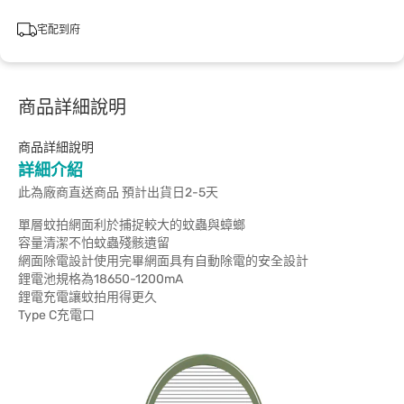
宅配到府
商品詳細說明
商品詳細說明
詳細介紹
此為廠商直送商品 預計出貨日2-5天
單層蚊拍網面利於捕捉較大的蚊蟲與蟑螂
容量清潔不怕蚊蟲殘骸遺留
網面除電設計使用完畢網面具有自動除電的安全設計
鋰電池規格為18650-1200mA
鋰電充電讓蚊拍用得更久
Type C充電口