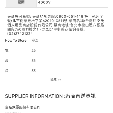
電壓
4000V
藥商許可執照: 藥商諮詢專線:0800-051-148 許可執照字
號:北市衛藥販松字第620101C611號 藥商名稱:台灣屈臣氏
個人用品商店股份有限公司 藥商地址:台北市松山區八德路
四段760號11樓之1、之2及14樓 藥商諮詢專線:
(02)27421234
How To Store
室溫
寬
26
高
35
深
33
隱藏
SUPPLIER INFORMATION :廠商直送資訊
富弘家電股份有限公司