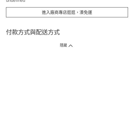
undefined
進入廠商專店逛逛，湊免運
付款方式與配送方式
隱藏