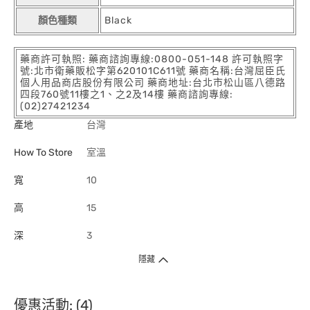
顏色種類
Black
藥商許可執照: 藥商諮詢專線:0800-051-148 許可執照字
號:北市衛藥販松字第620101C611號 藥商名稱:台灣屈臣氏
個人用品商店股份有限公司 藥商地址:台北市松山區八德路
四段760號11樓之1、之2及14樓 藥商諮詢專線:
(02)27421234
產地
台灣
How To Store
室溫
寬
10
高
15
深
3
隱藏
優惠活動: (4)