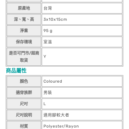
原產地
台灣
深、寬、高
3x10x15cm
淨重
95 g
保存環境
室溫
是否可門市/超商
Y
取貨
商品屬性
顏色
Coloured
適穿族群
男裝
尺吋
L
尺吋說明
適用腳較大者
材質
Polyester/Rayon