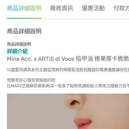
商品詳細說明
廠商資訊
優惠活動
付款
商品詳細說明
商品詳細說明
詳細介紹
Mine Acc. x ARTiS di Voce 指甲油 榛果摩卡脆
以盛夏特調為系列主題從清爽的檸檬氣泡飲到酸甜的莓果優酪讓你在
想要有好心情就來點甜的吧
比MA03芝麻鮮奶慕斯再深一些多了點棕色調和給人帶來沉穩魅力但