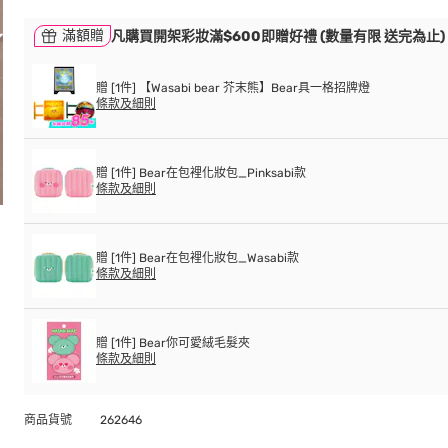
滿額贈
凡購買開架彩妝滿$600即贈好禮 (數量有限 送完為止)
贈 [1件] 【Wasabi bear 芥末熊】Bear具一格招牌燈
條款及細則
贈 [1件] Bear在包裡化妝包_Pinksabi款
條款及細則
贈 [1件] Bear在包裡化妝包_Wasabi款
條款及細則
贈 [1件] Bear你可愛絨毛髮夾
條款及細則
商品貨號
262646