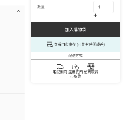
數量
加入購物袋
查看門市庫存 (可能有時間誤差)
配送方式
宅配到府
屈臣氏門
超商取貨
市取貨