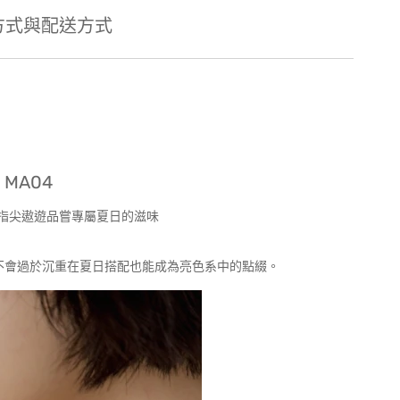
方式與配送方式
脆 MA04
指尖遨遊品嘗專屬夏日的滋味
不會過於沉重在夏日搭配也能成為亮色系中的點綴。