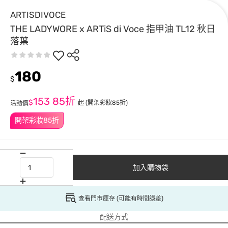
ARTISDIVOCE
THE LADYWORE x ARTiS di Voce 指甲油 TL12 秋日
落葉
180
$
153
85折
$
起
(開架彩妝85折)
活動價
開架彩妝85折
加入購物袋
查看門市庫存 (可能有時間誤差)
配送方式