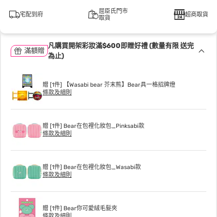
屈臣氏門市
宅配到府
超商取貨
取貨
凡購買開架彩妝滿$600即贈好禮 (數量有限 送完
滿額贈
為止)
贈 [1件] 【Wasabi bear 芥末熊】Bear具一格招牌燈
條款及細則
贈 [1件] Bear在包裡化妝包_Pinksabi款
條款及細則
贈 [1件] Bear在包裡化妝包_Wasabi款
條款及細則
贈 [1件] Bear你可愛絨毛髮夾
條款及細則