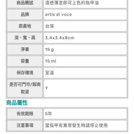
商品簡述
清透薄塗即可上色的指甲油
品牌
artis di voce
原產地
台灣
深、寬、高
3.4x3.4x8cm
淨重
15 g
容量
15 ml
保存環境
室溫
是否可門市/超商
Y
取貨
商品屬性
有效期限
5年
注意事項
當指甲有異常發生時請停止使用