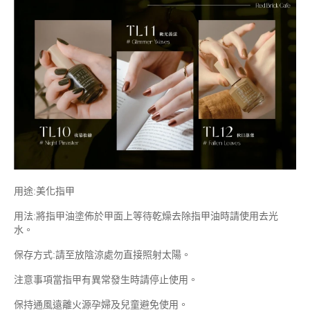
用途:美化指甲
用法:將指甲油塗佈於甲面上等待乾燥去除指甲油時請使用去光
水。
保存方式:請至放陰涼處勿直接照射太陽。
注意事項當指甲有異常發生時請停止使用。
保持通風遠離火源孕婦及兒童避免使用。