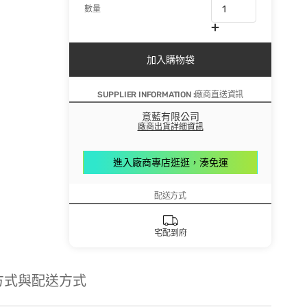
數量
加入購物袋
SUPPLIER INFORMATION :廠商直送資訊
意藍有限公司
廠商出貨詳細資訊
進入廠商專店逛逛，湊免運
配送方式
宅配到府
方式與配送方式