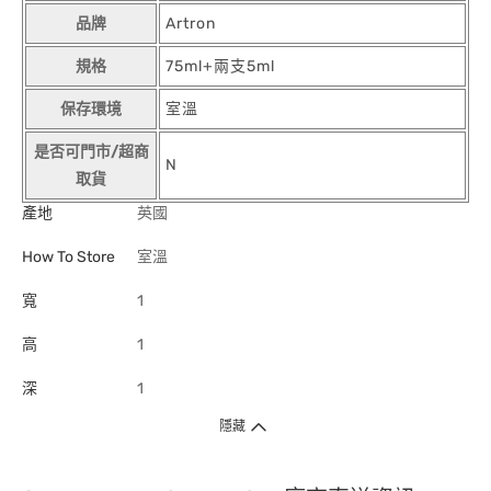
品牌
Artron
規格
75ml+兩支5ml
保存環境
室溫
是否可門市/超商
N
取貨
產地
英國
How To Store
室溫
寬
1
高
1
深
1
隱藏