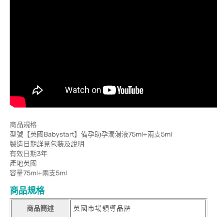
商品規格
型號【英國Babystart】備孕助孕潤滑液75ml+兩支5ml
製造日期詳見包裝及說明
有效日期3年
產地英國
容量75ml+兩支5ml
商品規格
商品簡述
英國市場領導品牌