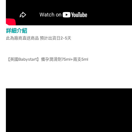
詳細介紹
此為廠商直送商品 預計出貨日2-5天
【英國Babystart】備孕潤滑劑75ml+兩支5ml