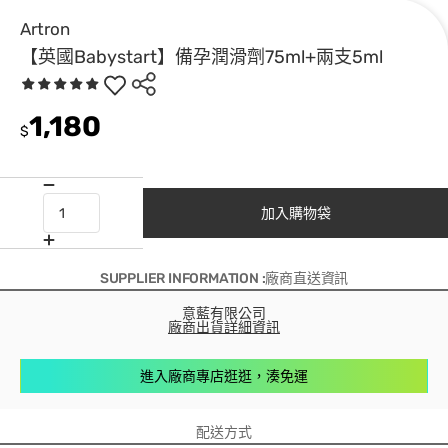
Artron
【英國Babystart】備孕潤滑劑75ml+兩支5ml
1,180
$
加入購物袋
SUPPLIER INFORMATION :廠商直送資訊
意藍有限公司
廠商出貨詳細資訊
進入廠商專店逛逛，湊免運
配送方式