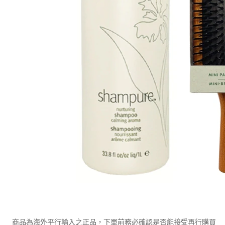
商品為海外平行輸入之正品，下單前務必確認是否能接受再行購買