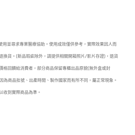
止使用並尋求專業醫療協助。使用成效僅供參考，實際效果因人而
理退換貨。(新品瑕疵除外，請提供相關開箱照片/影片存證)，退貨
惠價格回饋給消費者，部分商品保留專櫃出品原貌(無外盒或封
會因為商品批號、出產時間、製作國家而有所不同，屬正常現象。
，以收到實際商品為準。