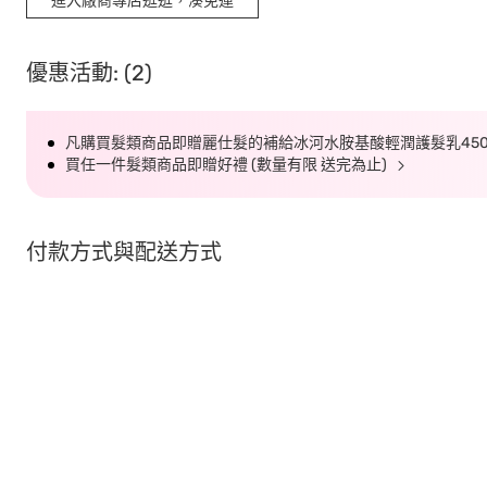
進入廠商專店逛逛，湊免運
優惠活動: (2)
凡購買髮類商品即贈麗仕髮的補給冰河水胺基酸輕潤護髮乳450G
買任一件髮類商品即贈好禮 (數量有限 送完為止)
付款方式與配送方式