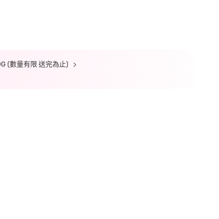
 (數量有限 送完為止)