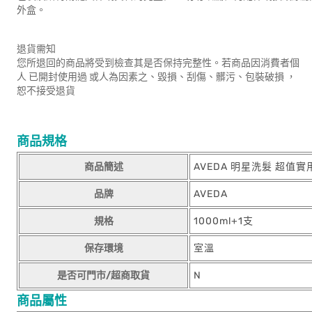
外盒。
退貨需知
您所退回的商品將受到檢查其是否保持完整性。若商品因消費者個
人 已開封使用過 或人為因素之、毀損、刮傷、髒污、包裝破損 ，
恕不接受退貨
商品規格
商品簡述
AVEDA 明星洗髮 超值
品牌
AVEDA
規格
1000ml+1支
保存環境
室溫
是否可門市/超商取貨
N
商品屬性