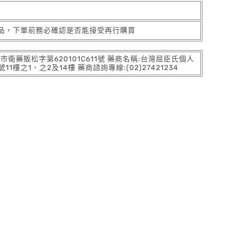
品，下單前務必確認是否能接受再行購買
:北市衛藥販松字第620101C611號 藥商名稱:台灣屈臣氏個人
之1、之2及14樓 藥商諮詢專線:(02)27421234