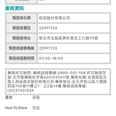
廠商資訊
製造商名稱
柏炬股份有限公司
製造商電話
22997723
製造商地址
新北市五股區興珍里五工六路70號
製造商服務專線
22997723
製造商服務時間
09:00-18:00
藥商許可執照: 藥商諮詢專線:0800-051-148 許可執照字
號:北市衛藥販松字第620101C611號 藥商名稱:台灣屈臣氏
個人用品商店股份有限公司 藥商地址:台北市松山區八德路
四段760號11樓之1、之2及14樓 藥商諮詢專線:
(02)27421234
產地
泰國
How To Store
室溫