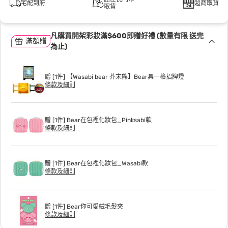
宅配到府
超商取貨
取貨
凡購買開架彩妝滿$600即贈好禮 (數量有限 送完
滿額贈
為止)
贈 [1件] 【Wasabi bear 芥末熊】Bear具一格招牌燈
條款及細則
贈 [1件] Bear在包裡化妝包_Pinksabi款
條款及細則
贈 [1件] Bear在包裡化妝包_Wasabi款
條款及細則
贈 [1件] Bear你可愛絨毛髮夾
條款及細則