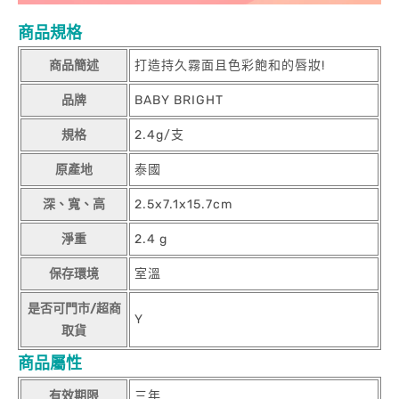
商品規格
商品簡述
打造持久霧面且色彩飽和的唇妝!
品牌
BABY BRIGHT
規格
2.4g/支
原產地
泰國
深、寬、高
2.5x7.1x15.7cm
淨重
2.4 g
保存環境
室溫
是否可門市/超商
Y
取貨
商品屬性
有效期限
三年