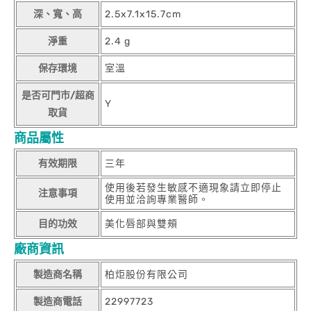
深、寬、高
2.5x7.1x15.7cm
淨重
2.4 g
保存環境
室溫
是否可門市/超商
Y
取貨
商品屬性
有效期限
三年
使用後若發生敏感不適現象請立即停止
注意事項
使用並洽詢專業醫師。
目的功效
美化唇部與雙頰
廠商資訊
製造商名稱
柏炬股份有限公司
製造商電話
22997723