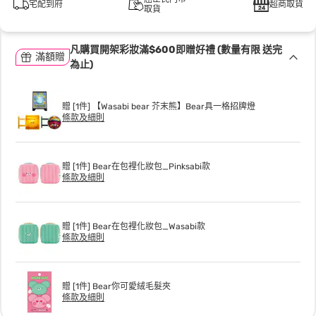
宅配到府
超商取貨
取貨
凡購買開架彩妝滿$600即贈好禮 (數量有限 送完
滿額贈
為止)
贈 [1件] 【Wasabi bear 芥末熊】Bear具一格招牌燈
條款及細則
贈 [1件] Bear在包裡化妝包_Pinksabi款
條款及細則
贈 [1件] Bear在包裡化妝包_Wasabi款
條款及細則
贈 [1件] Bear你可愛絨毛髮夾
條款及細則