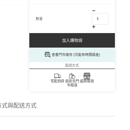
數量
加入購物袋
查看門市庫存 (可能有時間誤差)
配送方式
宅配到府
屈臣氏門
超商取貨
市取貨
方式與配送方式