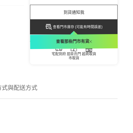
到貨通知我
查看門市庫存 (可能有時間誤差)
配送方式
查看那些門市有貨
宅配到府
屈臣氏門
超商取貨
市取貨
方式與配送方式