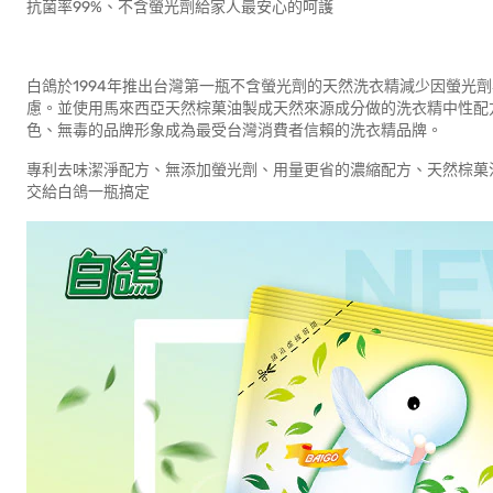
抗菌率99%、不含螢光劑給家人最安心的呵護
白鴿於1994年推出台灣第一瓶不含螢光劑的天然洗衣精減少因螢光
慮。並使用馬來西亞天然棕菓油製成天然來源成分做的洗衣精中性配
色、無毒的品牌形象成為最受台灣消費者信賴的洗衣精品牌。
專利去味潔淨配方、無添加螢光劑、用量更省的濃縮配方、天然棕菓
交給白鴿一瓶搞定