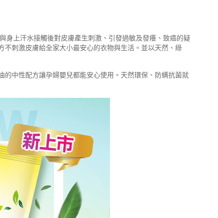
劑與身上汗水接觸後對皮膚產生刺激、引發過敏及發癢、致癌的疑
方不刺激皮膚給全家大小最安心的衣物與生活。並以天然、綠
油的中性配方讓孕婦嬰兒都能安心使用。天然環保、防螨抗菌就