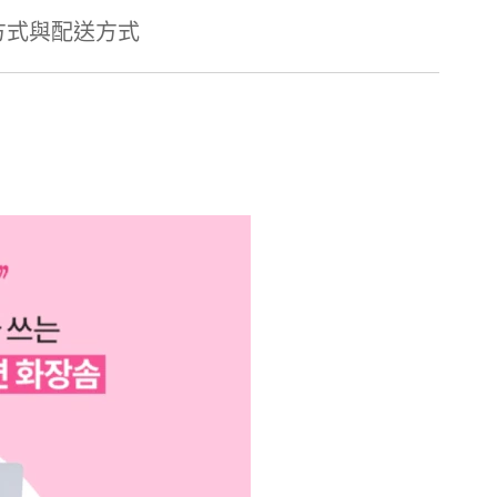
方式與配送方式