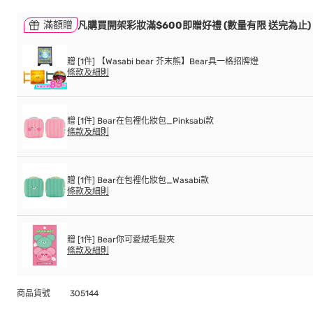
滿額贈
凡購買開架彩妝滿$600即贈好禮 (數量有限 送完為止)
贈 [1件] 【Wasabi bear 芥末熊】Bear具一格招牌燈
條款及細則
贈 [1件] Bear在包裡化妝包_Pinksabi款
條款及細則
贈 [1件] Bear在包裡化妝包_Wasabi款
條款及細則
贈 [1件] Bear你可愛絨毛髮夾
條款及細則
商品貨號
305144