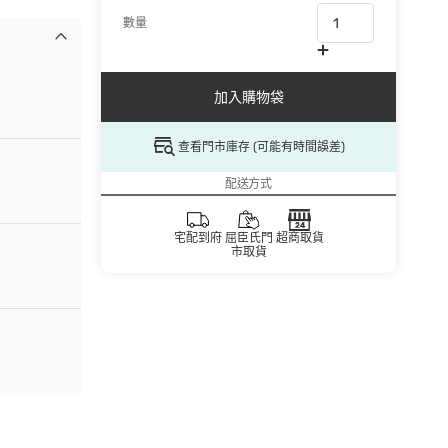
數量
加入購物袋
查看門市庫存 (可能有時間誤差)
配送方式
宅配到府
屈臣氏門
超商取貨
市取貨