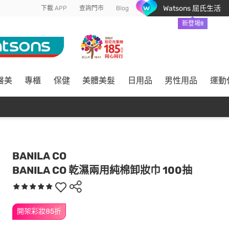
Watsons 屈氏生活
下載 APP
查詢門市
Blog
新登場!!
醫美
專櫃
保健
美體美髮
日用品
男性用品
運動
BANILA CO
BANILA CO 乾濕兩用純棉卸妝巾 100抽
開架彩妝85折