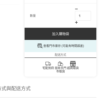
數量
加入購物袋
查看門市庫存 (可能有時間誤差)
配送方式
宅配到府
屈臣氏門
超商取貨
市取貨
方式與配送方式