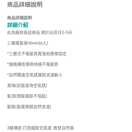
商品詳細說明
商品詳細說明
詳細介紹
此為廠商直送商品 預計出貨日2-5天
三層魔髮捲15mm(6入)
*三層式不傷髮質魔鬼粘簡單固定
*通風構造導熱快速不傷髮質
*自然飄逸空氣感蓬鬆浪漫動人
瀏海(前髮瀏海空氣感)
髮頂(頭髮蓬鬆不塌扁)
髮尾(髮尾捲翹自然浪漫)
3層構造 打造蓬鬆空氣感 散發自然美